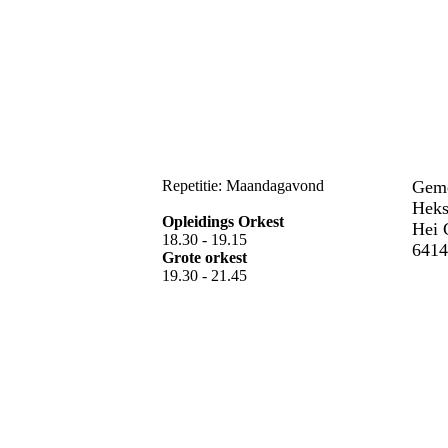
Repetitie: Maandagavond
Geme
Heks
Opleidings Orkest
Hei 
18.30 - 19.15
6414
Grote orkest
19.30 - 21.45