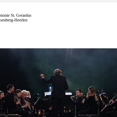
monie St. Gerardus
senberg-Heerlen