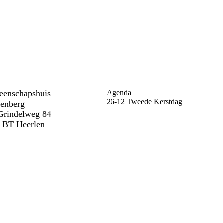
enschapshuis
Agenda
26-12 Tweede Kerstdag
enberg
Grindelweg 84
 BT Heerlen